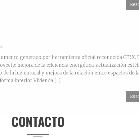
Rea
ts
ento generado por herramienta oficial reconocida CE3X. 
yecto: mejora de la eficiencia energética, actualización estét
de la luz natural y mejora de la relación entre espacios de l
forma Interior Vivienda […]
Rea
CONTACTO