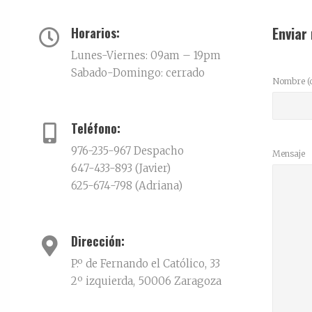
Enviar
Horarios:
Lunes-Viernes: 09am – 19pm
Sabado-Domingo: cerrado
Nombre (o
Teléfono:
976-235-967 Despacho
Mensaje
647-433-893 (Javier)
625-674-798 (Adriana)
Dirección:
P.º de Fernando el Católico, 33
2º izquierda, 50006 Zaragoza