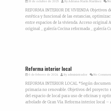
19 de octubre de 2025
By
Adriana Marín Martínez
No
REFORMA INTERIOR DE VIVIENDA Objetivos de est
estética y funcional de las estancias, optimiza
entre espacios de la vivienda. Acceso original
original _ galería Cocina reformada _ galería C
Reforma interior local
6 de febrero de 2024
By
administrador
No Commen
REFORMA INTERIOR LOCAL *Según documento ge
primaria no renovable. Objetivos del proyecto: 
del espacio de local para uso de oficinas y opt
arbolado de Gran Vía. Reforma interior local – 