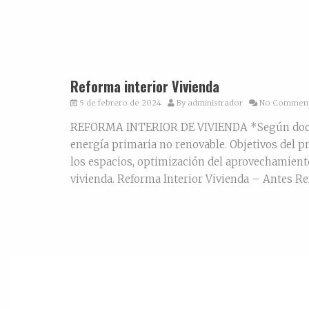
Reforma interior Vivienda
5 de febrero de 2024
By
administrador
No Commen
REFORMA INTERIOR DE VIVIENDA *Según docum
energía primaria no renovable. Objetivos del pro
los espacios, optimización del aprovechamiento 
vivienda. Reforma Interior Vivienda – Antes Re