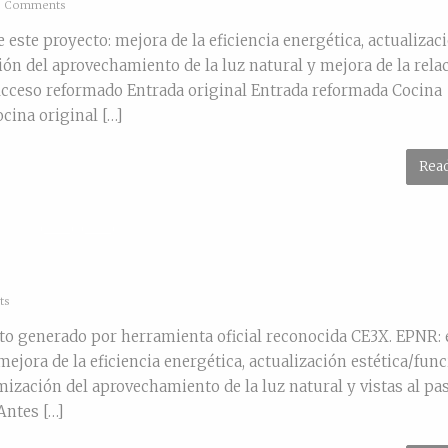
 Comments
e proyecto: mejora de la eficiencia energética, actualizac
ción del aprovechamiento de la luz natural y mejora de la rela
 Acceso reformado Entrada original Entrada reformada Cocina
ocina original […]
Rea
ts
nerado por herramienta oficial reconocida CE3X. EPNR: 
mejora de la eficiencia energética, actualización estética/func
imización del aprovechamiento de la luz natural y vistas al pa
Antes […]