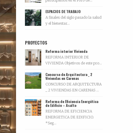
participamos en el Foro de...
ESPACIOS DE TRABAJO
A finales del siglo pasado la salud
y el bienestar...
PROYECTOS
Reforma interior Vivienda
REFORMA INTERIOR DE
VIVIENDA Objetivos de este pro...
Concurso de Arquitectura _ 2
Viviendas en Carenas
CONCURSO DE ARQUITECTURA
_ 2 VIVIENDAS EN CARENAS ...
Reforma de Eficiencia Energética
de Edificio – Asalto
REFORMA DE EFICIENCIA
ENERGETICA DE EDIFICIO.
*Seg...